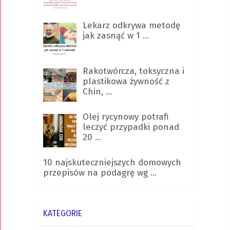
Lekarz odkrywa metodę
jak zasnąć w 1 …
Rakotwórcza, toksyczna i
plastikowa żywność z
Chin, …
Olej rycynowy potrafi
leczyć przypadki ponad
20 …
10 najskuteczniejszych domowych
przepisów na podagrę wg …
KATEGORIE