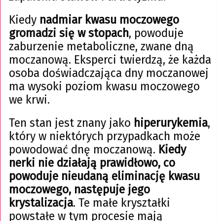
Kiedy
nadmiar kwasu moczowego
gromadzi się w stopach
, powoduje
zaburzenie metaboliczne, zwane dną
moczanową. Eksperci twierdzą, że każda
osoba doświadczająca dny moczanowej
ma wysoki poziom kwasu moczowego
we krwi.
Ten stan jest znany jako
hiperurykemia
,
który w niektórych przypadkach może
powodować dnę moczanową.
Kiedy
nerki nie działają prawidłowo, co
powoduje nieudaną eliminację kwasu
moczowego, następuje jego
krystalizacja
. Te małe kryształki
powstałe w tym procesie mają