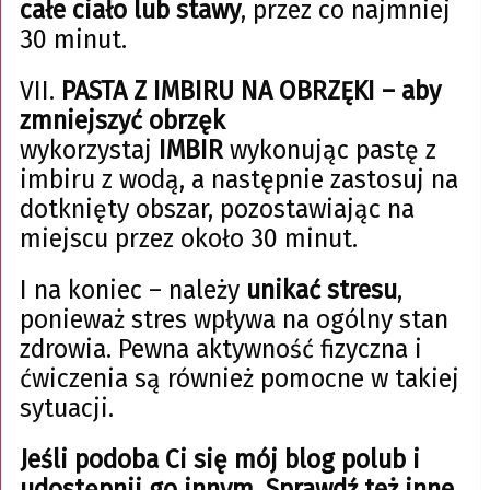
całe ciało lub stawy
, przez co najmniej
30 minut.
VII.
PASTA Z IMBIRU NA OBRZĘKI – aby
zmniejszyć obrzęk
wykorzystaj
IMBIR
wykonując pastę z
imbiru z wodą, a następnie zastosuj na
dotknięty obszar, pozostawiając na
miejscu przez około 30 minut.
I na koniec – należy
unikać stresu
,
ponieważ stres wpływa na ogólny stan
zdrowia. Pewna aktywność fizyczna i
ćwiczenia są również pomocne w takiej
sytuacji.
Jeśli podoba Ci się mój blog polub i
udostępnij go innym. Sprawdź też inne