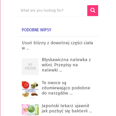
PODOBNE WIPSY
Usuń blizny z dowolnej części ciała
w …
Błyskawiczna nalewka z
wiśni. Przepisy na
nalewki …
Te owoce są
zdumiewająco podobne
do narządów …
Japoński lekarz ujawnił
jak pozbyć się bakterii …