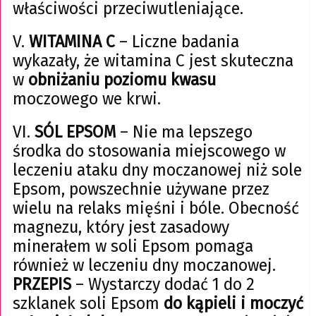
właściwości przeciwutleniające.
V.
WITAMINA C
– Liczne badania
wykazały, że witamina C jest skuteczna
w
obniżaniu poziomu kwasu
moczowego we krwi.
VI.
SÓL EPSOM
– Nie ma lepszego
środka do stosowania miejscowego w
leczeniu ataku dny moczanowej niż sole
Epsom, powszechnie używane przez
wielu na relaks mięśni i bóle. Obecność
magnezu, który jest zasadowy
minerałem w soli Epsom pomaga
również w leczeniu dny moczanowej.
PRZEPIS
– Wystarczy dodać 1 do 2
szklanek soli Epsom
do kąpieli i moczyć