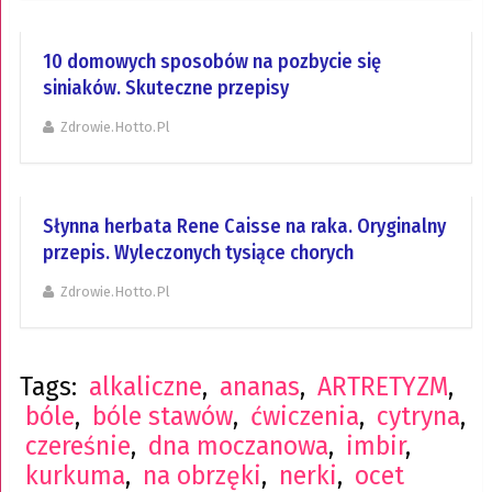
10 domowych sposobów na pozbycie się
siniaków. Skuteczne przepisy
Zdrowie.hotto.pl
Słynna herbata Rene Caisse na raka. Oryginalny
przepis. Wyleczonych tysiące chorych
Zdrowie.hotto.pl
Tags:
alkaliczne
,
ananas
,
ARTRETYZM
,
bóle
,
bóle stawów
,
ćwiczenia
,
cytryna
,
czereśnie
,
dna moczanowa
,
imbir
,
kurkuma
,
na obrzęki
,
nerki
,
ocet