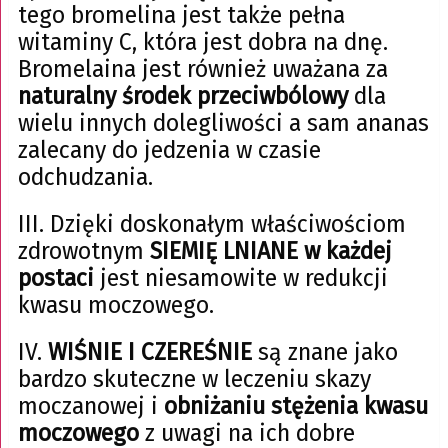
tego bromelina jest także pełna
witaminy C, która jest dobra na dnę.
Bromelaina jest również uważana za
naturalny środek przeciwbólowy
dla
wielu innych dolegliwości a sam ananas
zalecany do jedzenia w czasie
odchudzania.
III. Dzięki doskonałym właściwościom
zdrowotnym
SIEMIĘ LNIANE w każdej
postaci
jest niesamowite w redukcji
kwasu moczowego.
IV.
WIŚNIE I CZEREŚNIE
są znane jako
bardzo skuteczne w leczeniu skazy
moczanowej i
obniżaniu stężenia kwasu
moczowego
z uwagi na ich dobre