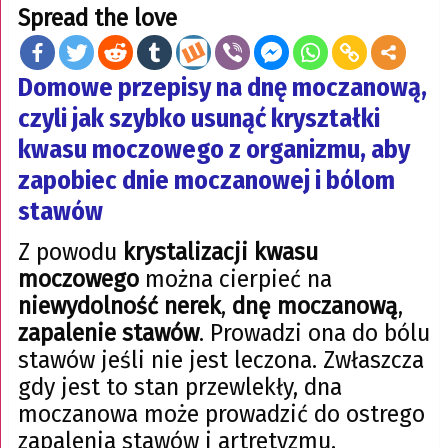
Spread the love
Domowe przepisy na dnę moczanową,
czyli jak szybko usunąć kryształki
kwasu moczowego z organizmu, aby
zapobiec dnie moczanowej i bólom
stawów
Z powodu
krystalizacji kwasu
moczowego
można cierpieć na
niewydolność nerek
,
dnę moczanową
,
zapalenie stawów
. Prowadzi ona do bólu
stawów jeśli nie jest leczona. Zwłaszcza
gdy jest to stan przewlekły, dna
moczanowa może prowadzić do ostrego
zapalenia stawów i artretyzmu.