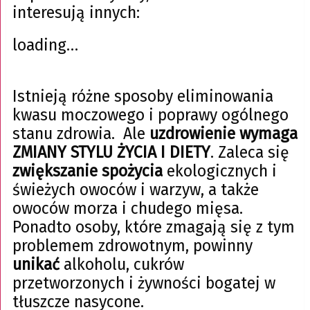
interesują innych:
loading…
Istnieją różne sposoby eliminowania
kwasu moczowego i poprawy ogólnego
stanu zdrowia. Ale
uzdrowienie wymaga
ZMIANY STYLU ŻYCIA I DIETY
. Zaleca się
zwiększanie spożycia
ekologicznych i
świeżych owoców i warzyw, a także
owoców morza i chudego mięsa.
Ponadto osoby, które zmagają się z tym
problemem zdrowotnym, powinny
unikać
alkoholu, cukrów
przetworzonych i żywności bogatej w
tłuszcze nasycone.