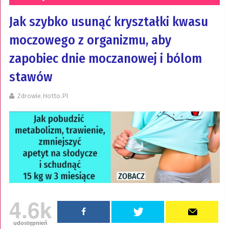
Jak szybko usunąć kryształki kwasu
moczowego z organizmu, aby
zapobiec dnie moczanowej i bólom
stawów
Zdrowie.hotto.pl
4.6k
udostępnień