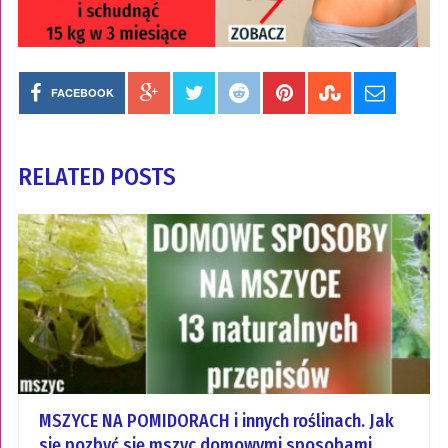
FACEBOOK
RELATED POSTS
MSZYCE NA POMIDORACH i innych roślinach. Jak
się pozbyć się mszyc domowymi sposobami.