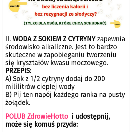
II.
WODA Z SOKIEM Z CYTRYNY
zapewnia
środowisko alkaliczne. Jest to bardzo
skuteczne w zapobieganiu tworzeniu
się kryształów kwasu moczowego.
PRZEPIS:
A) Sok z 1/2 cytryny dodaj do 200
mililitrów ciepłej wody
B) Pij ten napój każdego ranka na pusty
żołądek.
POLUB ZdrowieHotto
i udostępnij,
może się komuś przyda: