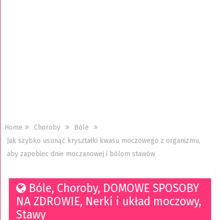
Home
Choroby
Bóle
Jak szybko usunąć kryształki kwasu moczowego z organizmu,
aby zapobiec dnie moczanowej i bólom stawów
Bóle
,
Choroby
,
DOMOWE SPOSOBY
NA ZDROWIE
,
Nerki i układ moczowy
,
Stawy