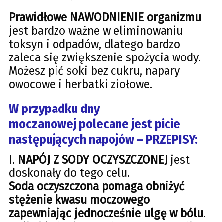
Prawidłowe NAWODNIENIE organizmu
jest bardzo ważne w eliminowaniu
toksyn i odpadów, dlatego bardzo
zaleca się zwiększenie spożycia wody.
Możesz pić soki bez cukru, napary
owocowe i herbatki ziołowe.
W przypadku dny
moczanowej polecane jest picie
następujących napojów – PRZEPISY:
I.
NAPÓJ Z SODY OCZYSZCZONEJ
jest
doskonały do tego celu.
Soda oczyszczona pomaga obniżyć
stężenie kwasu moczowego
zapewniając jednocześnie ulgę w bólu
.