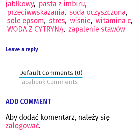
jabłkowy
,
pasta z imbiru
,
przeciwwskazania
,
soda oczyszczona
,
sole epsom
,
stres
,
wiśnie
,
witamina c
,
WODA Z CYTRYNĄ
,
zapalenie stawów
Leave a reply
Default Comments (0)
Facebook Comments
ADD COMMENT
Aby dodać komentarz, należy się
zalogować
.