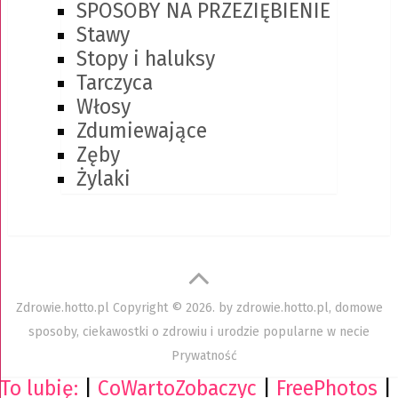
SPOSOBY NA PRZEZIĘBIENIE
Stawy
Stopy i haluksy
Tarczyca
Włosy
Zdumiewające
Zęby
Żylaki
Zdrowie.hotto.pl
Copyright © 2026. by
zdrowie.hotto.pl, domowe
sposoby, ciekawostki o zdrowiu i urodzie popularne w necie
Prywatność
To lubię:
|
CoWartoZobaczyc
|
FreePhotos
|