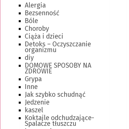
Alergia
Bezsenność
Bóle
Choroby
Ciąża i dzieci
Detoks – Oczyszczanie
organizmu
diy
DOMOWE SPOSOBY NA
ZDROWIE
Grypa
Inne
Jak szybko schudnąć
Jedzenie
kaszel
Koktajle odchudzające-
Spalacze tłuszczu