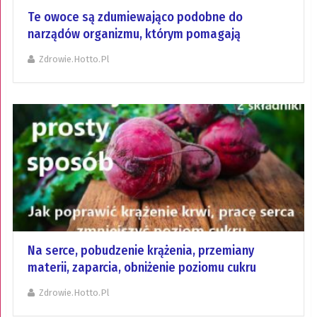
Te owoce są zdumiewająco podobne do
narządów organizmu, którym pomagają
Zdrowie.hotto.pl
Na serce, pobudzenie krążenia, przemiany
materii, zaparcia, obniżenie poziomu cukru
Zdrowie.hotto.pl