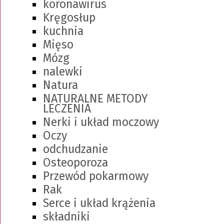
koronawirus
Kręgosłup
kuchnia
Mięso
Mózg
nalewki
Natura
NATURALNE METODY
LECZENIA
Nerki i układ moczowy
Oczy
odchudzanie
Osteoporoza
Przewód pokarmowy
Rak
Serce i układ krążenia
składniki