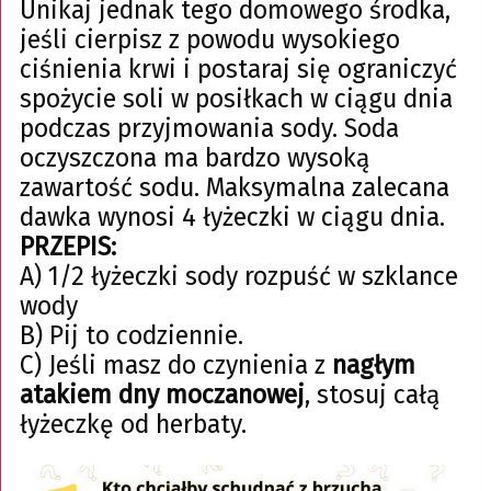
Unikaj jednak tego domowego środka,
jeśli cierpisz z powodu wysokiego
ciśnienia krwi i postaraj się ograniczyć
spożycie soli w posiłkach w ciągu dnia
podczas przyjmowania sody. Soda
oczyszczona ma bardzo wysoką
zawartość sodu. Maksymalna zalecana
dawka wynosi 4 łyżeczki w ciągu dnia.
PRZEPIS:
A) 1/2 łyżeczki sody rozpuść w szklance
wody
B) Pij to codziennie.
C) Jeśli masz do czynienia z
nagłym
atakiem dny moczanowej
, stosuj całą
łyżeczkę od herbaty.