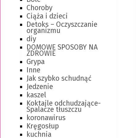
Choroby
Ciąża i dzieci
Detoks – Oczyszczanie
organizmu
diy
DOMOWE SPOSOBY NA
ZDROWIE
Grypa
Inne
Jak szybko schudnąć
Jedzenie
kaszel
Koktajle odchudzające-
Spalacze tłuszczu
koronawirus
Kręgosłup
kuchnia