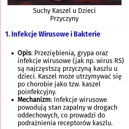
Suchy Kaszel u Dzieci
Przyczyny
1.
Infekcje Wirusowe i Bakterie
Opis
: Przeziębienia, grypa oraz
infekcje wirusowe (jak np. wirus RS)
są najczęstszą przyczyną kaszlu u
dzieci. Kaszel może utrzymywać się
po chorobie jako tzw. kaszel
poinfekcyjny.
Mechanizm
: Infekcje wirusowe
powodują stan zapalny w drogach
oddechowych, co prowadzi do
podrażnienia receptorów kaszlu.