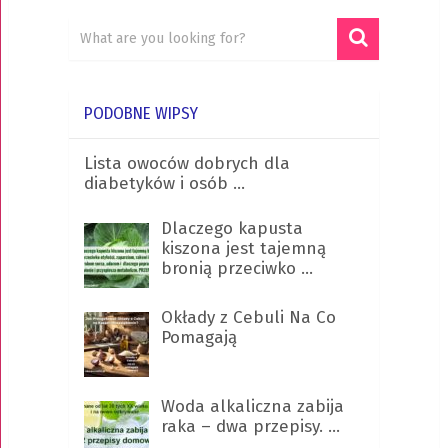
PODOBNE WIPSY
Lista owoców dobrych dla
diabetyków i osób …
Dlaczego kapusta
kiszona jest tajemną
bronią przeciwko …
Okłady z Cebuli Na Co
Pomagają
Woda alkaliczna zabija
raka – dwa przepisy. …