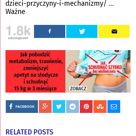
dzieci-przyczyny-i-mechanizmy/ …
Ważne
1.8k
udostępnień
FACEBOOK
RELATED POSTS