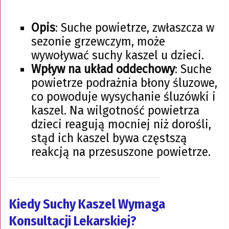
Opis
: Suche powietrze, zwłaszcza w
sezonie grzewczym, może
wywoływać suchy kaszel u dzieci.
Wpływ na układ oddechowy
: Suche
powietrze podrażnia błony śluzowe,
co powoduje wysychanie śluzówki i
kaszel. Na wilgotność powietrza
dzieci reagują mocniej niż dorośli,
stąd ich kaszel bywa częstszą
reakcją na przesuszone powietrze.
Kiedy Suchy Kaszel Wymaga
Konsultacji Lekarskiej?