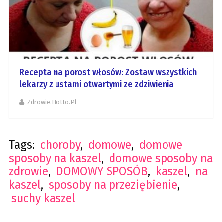
Recepta na porost włosów: Zostaw wszystkich
lekarzy z ustami otwartymi ze zdziwienia
Zdrowie.hotto.pl
Tags:
choroby
,
domowe
,
domowe
sposoby na kaszel
,
domowe sposoby na
zdrowie
,
DOMOWY SPOSÓB
,
kaszel
,
na
kaszel
,
sposoby na przeziębienie
,
suchy kaszel