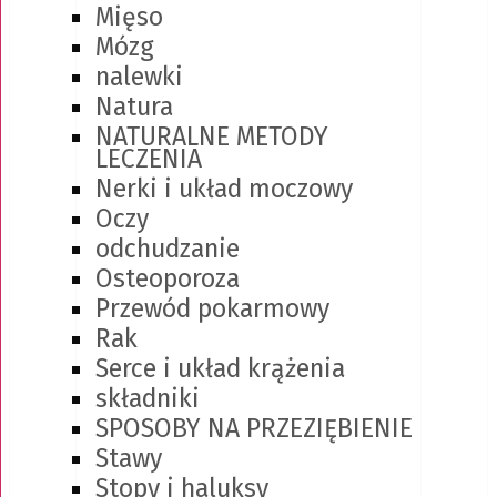
Mięso
Mózg
nalewki
Natura
NATURALNE METODY
LECZENIA
Nerki i układ moczowy
Oczy
odchudzanie
Osteoporoza
Przewód pokarmowy
Rak
Serce i układ krążenia
składniki
SPOSOBY NA PRZEZIĘBIENIE
Stawy
Stopy i haluksy