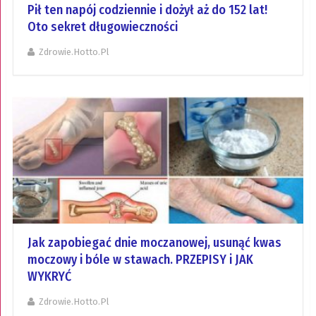
Pił ten napój codziennie i dożył aż do 152 lat!
Oto sekret długowieczności
Zdrowie.hotto.pl
Jak zapobiegać dnie moczanowej, usunąć kwas
moczowy i bóle w stawach. PRZEPISY i JAK
WYKRYĆ
Zdrowie.hotto.pl