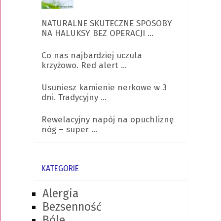
NATURALNE SKUTECZNE SPOSOBY
NA HALUKSY BEZ OPERACJI …
Co nas najbardziej uczula
krzyżowo. Red alert …
Usuniesz kamienie nerkowe w 3
dni. Tradycyjny …
Rewelacyjny napój na opuchliznę
nóg – super …
KATEGORIE
Alergia
Bezsenność
Bóle