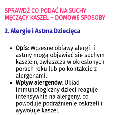
SPRAWDŹ CO PODAĆ NA SUCHY
MĘCZĄCY KASZEL – DOMOWE SPOSOBY
2.
Alergie i Astma Dziecięca
Opis
: Wczesne objawy alergii i
astmy mogą objawiać się suchym
kaszlem, zwłaszcza w określonych
porach roku lub po kontakcie z
alergenami.
Wpływ alergenów
: Układ
immunologiczny dzieci reaguje
intensywnie na alergeny, co
powoduje podrażnienie oskrzeli i
wywołuje kaszel.