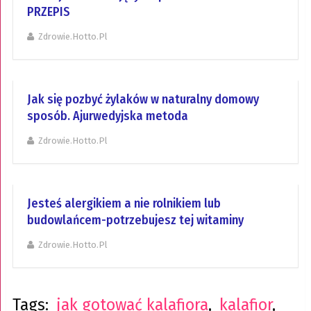
PRZEPIS
Zdrowie.hotto.pl
Jak się pozbyć żylaków w naturalny domowy
sposób. Ajurwedyjska metoda
Zdrowie.hotto.pl
Jesteś alergikiem a nie rolnikiem lub
budowlańcem-potrzebujesz tej witaminy
Zdrowie.hotto.pl
Tags:
jak gotować kalafiora
,
kalafior
,