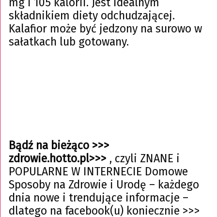
mg i 105 kalorii. Jest idealnym
składnikiem diety odchudzającej.
Kalafior może być jedzony na surowo w
sałatkach lub gotowany.
Bądź na bieżąco >>>
zdrowie.hotto.pl>>>
, czyli ZNANE i
POPULARNE W INTERNECIE Domowe
Sposoby na Zdrowie i Urodę – każdego
dnia nowe i trendujące informacje –
dlatego na facebook(u) koniecznie >>>