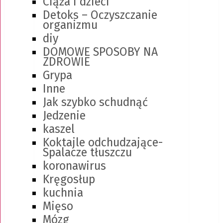
Ciąża i dzieci
Detoks – Oczyszczanie
organizmu
diy
DOMOWE SPOSOBY NA
ZDROWIE
Grypa
Inne
Jak szybko schudnąć
Jedzenie
kaszel
Koktajle odchudzające-
Spalacze tłuszczu
koronawirus
Kręgosłup
kuchnia
Mięso
Mózg