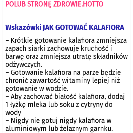
POLUB STRONĘ ZDROWIE.HOTTO
Wskazówki JAK GOTOWAĆ KALAFIORA
– Krótkie gotowanie kalafiora zmniejsza
zapach siarki zachowuje kruchość i
barwę oraz zmniejsza utratę składników
odżywczych.
– Gotowanie kalafiora na parze będzie
chronić zawartość witaminy lepiej niż
gotowanie w wodzie.
– Aby zachować białość kalafiora, dodaj
1 łyżkę mleka lub soku z cytryny do
wody
– Nigdy nie gotuj nigdy kalafiora w
aluminiowym lub żelaznym garnku.