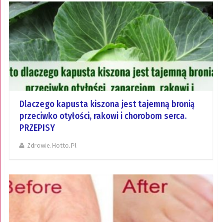
Dlaczego kapusta kiszona jest tajemną bronią
przeciwko otyłości, rakowi i chorobom serca.
PRZEPISY
Zdrowie.hotto.pl