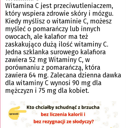
Witamina C jest przeciwutleniaczem,
który wspiera zdrowie skóry i mózgu.
Kiedy myślisz o witaminie C, możesz
myśleć o pomarańczy lub innych
owocach, ale kalafior ma też
zaskakująco dużą ilość witaminy C.
Jedna szklanka surowego kalafiora
zawiera 52 mg Witaminy C, w
porównaniu z pomarańczą, która
zawiera 64 mg. Zalecana dzienna dawka
dla witaminy C wynosi 90 mg dla
mężczyzn i 75 mg dla kobiet.