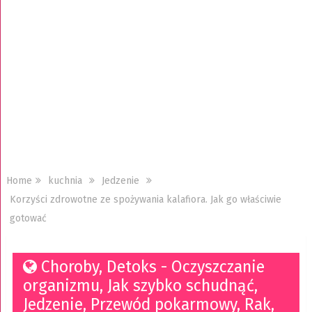
Home
kuchnia
Jedzenie
Korzyści zdrowotne ze spożywania kalafiora. Jak go właściwie
gotować
Choroby
,
Detoks - Oczyszczanie
organizmu
,
Jak szybko schudnąć
,
Jedzenie
,
Przewód pokarmowy
,
Rak
,