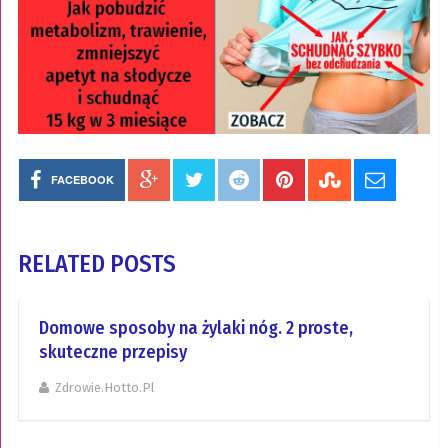
FACEBOOK
RELATED POSTS
Domowe sposoby na żylaki nóg. 2 proste,
skuteczne przepisy
Zdrowie.hotto.pl