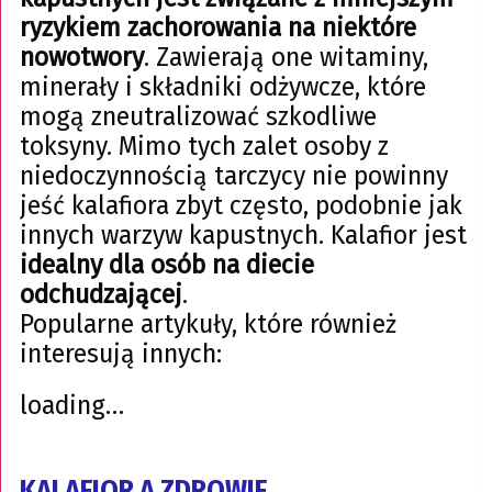
ryzykiem zachorowania na niektóre
nowotwory
. Zawierają one witaminy,
minerały i składniki odżywcze, które
mogą zneutralizować szkodliwe
toksyny. Mimo tych zalet osoby z
niedoczynnością tarczycy nie powinny
jeść kalafiora zbyt często, podobnie jak
innych warzyw kapustnych. Kalafior jest
idealny dla osób na diecie
odchudzającej
.
Popularne artykuły, które również
interesują innych:
loading…
KALAFIOR A ZDROWIE