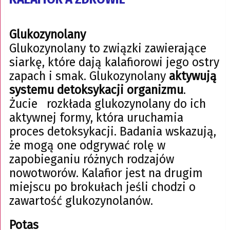
Glukozynolany
Glukozynolany to związki zawierające
siarkę, które dają kalafiorowi jego ostry
zapach i smak. Glukozynolany
aktywują
systemu detoksykacji organizmu
.
Żucie rozkłada glukozynolany do ich
aktywnej formy, która uruchamia
proces detoksykacji. Badania wskazują,
że mogą one odgrywać rolę w
zapobieganiu różnych rodzajów
nowotworów. Kalafior jest na drugim
miejscu po brokułach jeśli chodzi o
zawartość glukozynolanów.
Potas