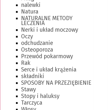
nalewki
Natura
NATURALNE METODY
LECZENIA
Nerki i układ moczowy
Oczy
odchudzanie
Osteoporoza
Przewód pokarmowy
Rak
Serce i układ krążenia
składniki
SPOSOBY NA PRZEZIĘBIENIE
Stawy
Stopy i haluksy
Tarczyca
Włosy