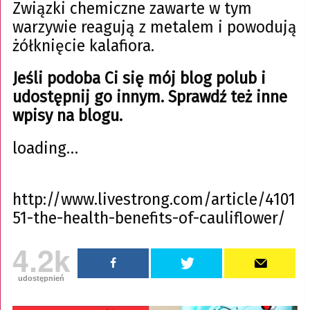
Związki chemiczne zawarte w tym
warzywie reagują z metalem i powodują
żółknięcie kalafiora.
Jeśli podoba Ci się mój blog polub i
udostępnij go innym. Sprawdź też inne
wpisy na blogu.
loading…
http://www.livestrong.com/article/4101
51-the-health-benefits-of-cauliflower/
4.2k
udostępnień