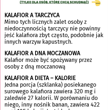
KALAFIOR A TARCZYCA
Mimo tych licznych zalet osoby z
niedoczynnością tarczycy nie powinny
jeść kalafiora zbyt często, podobnie jak
innych warzyw kapustnych.
KALAFIOR A DNA MOCZANOWA
Kalafior może być spożywany przez
osoby z dną moczanową
KALAFIOR A DIETA – KALORIE
Jedna porcja (szklanka) posiekanego
surowego kalafiora zawiera 320 mg i
zaledwie 27 kalorii. W porównaniu do
niego, inny nośnik banan, zawiera 422