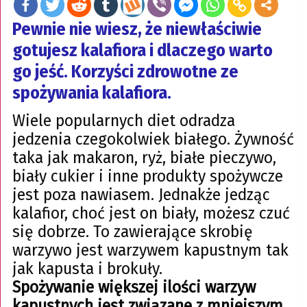
Pewnie nie wiesz, że niewłaściwie
gotujesz kalafiora i dlaczego warto
go jeść. Korzyści zdrowotne ze
spożywania kalafiora.
Wiele popularnych diet odradza
jedzenia czegokolwiek białego. Żywność
taka jak makaron, ryż, białe pieczywo,
biały cukier i inne produkty spożywcze
jest poza nawiasem. Jednakże jedząc
kalafior, choć jest on biały, możesz czuć
się dobrze. To zawierające skrobię
warzywo jest warzywem kapustnym tak
jak kapusta i brokuły.
Spożywanie większej ilości warzyw
kapustnych jest związane z mniejszym