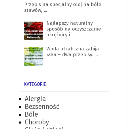
Przepis na specjalny olej na bóle
stawów, …
Najlepszy naturalny
sposób na oczyszczanie
okrężnicy i …
Woda alkaliczna zabija
raka – dwa przepisy. …
KATEGORIE
Alergia
Bezsenność
Bóle
Choroby