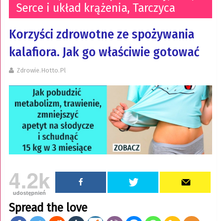
Serce i układ krążenia
,
Tarczyca
Korzyści zdrowotne ze spożywania
kalafiora. Jak go właściwie gotować
Zdrowie.hotto.pl
4.2k
udostępnień
Spread the love