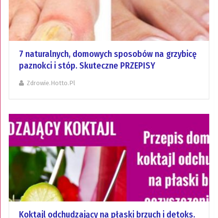
7 naturalnych, domowych sposobów na grzybicę
paznokci i stóp. Skuteczne PRZEPISY
Zdrowie.hotto.pl
Koktajl odchudzający na płaski brzuch i detoks.