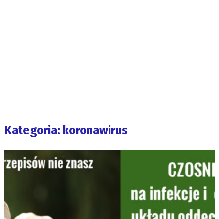
Kategoria: koronawirus