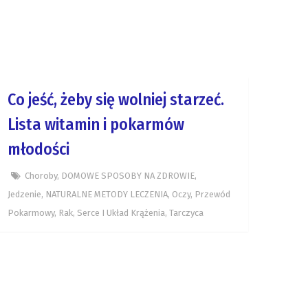
Co jeść, żeby się wolniej starzeć.
Lista witamin i pokarmów
młodości
Choroby
,
DOMOWE SPOSOBY NA ZDROWIE
,
Jedzenie
,
NATURALNE METODY LECZENIA
,
Oczy
,
Przewód
Pokarmowy
,
Rak
,
Serce I Układ Krążenia
,
Tarczyca