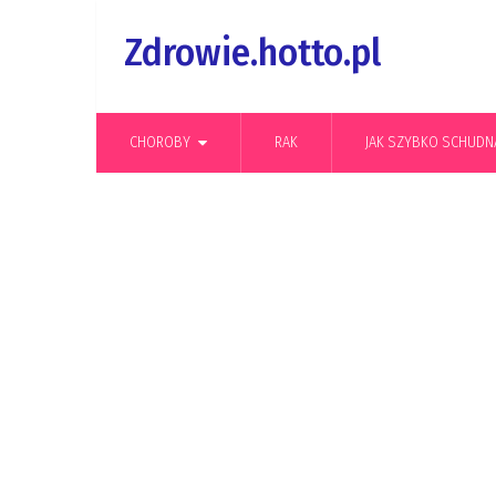
Zdrowie.hotto.pl
CHOROBY
RAK
JAK SZYBKO SCHUDN