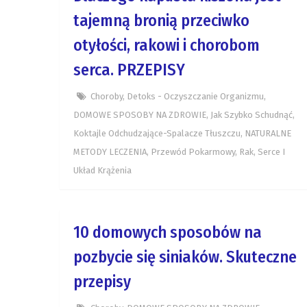
tajemną bronią przeciwko
otyłości, rakowi i chorobom
serca. PRZEPISY
Choroby
,
Detoks - Oczyszczanie Organizmu
,
DOMOWE SPOSOBY NA ZDROWIE
,
Jak Szybko Schudnąć
,
Koktajle Odchudzające-Spalacze Tłuszczu
,
NATURALNE
METODY LECZENIA
,
Przewód Pokarmowy
,
Rak
,
Serce I
Układ Krążenia
10 domowych sposobów na
pozbycie się siniaków. Skuteczne
przepisy