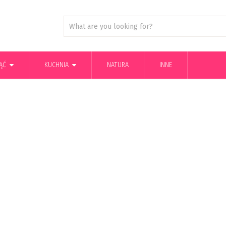
ĄĆ
KUCHNIA
NATURA
INNE