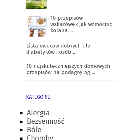
10 przepisów i
wskazówek jak wzmocnić
kolana. …
Lista owoców dobrych dla
diabetyków i osób …
10 najskuteczniejszych domowych
przepisów na podagrę wg …
KATEGORIE
Alergia
Bezsenność
Bóle
Choroby