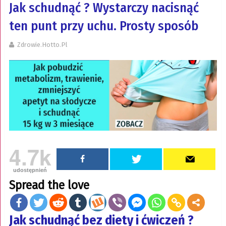
Jak schudnąć ? Wystarczy nacisnąć
ten punt przy uchu. Prosty sposób
Zdrowie.hotto.pl
4.7k
udostępnień
Spread the love
Jak schudnąć bez diety i ćwiczeń ?