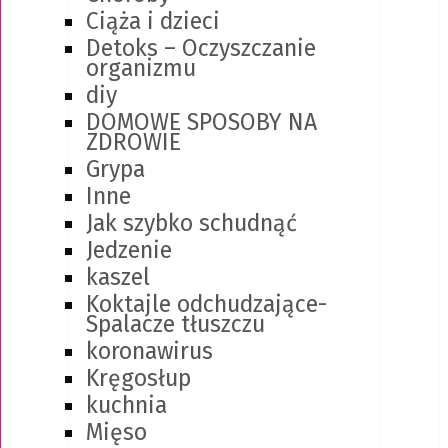
Ciąża i dzieci
Detoks – Oczyszczanie
organizmu
diy
DOMOWE SPOSOBY NA
ZDROWIE
Grypa
Inne
Jak szybko schudnąć
Jedzenie
kaszel
Koktajle odchudzające-
Spalacze tłuszczu
koronawirus
Kręgosłup
kuchnia
Mięso