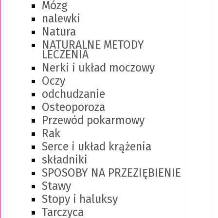
Mózg
nalewki
Natura
NATURALNE METODY
LECZENIA
Nerki i układ moczowy
Oczy
odchudzanie
Osteoporoza
Przewód pokarmowy
Rak
Serce i układ krążenia
składniki
SPOSOBY NA PRZEZIĘBIENIE
Stawy
Stopy i haluksy
Tarczyca