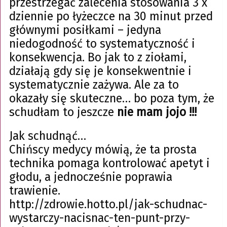
przestrzegać zalecenia stosowania 3 x
dziennie po łyżeczce na 30 minut przed
głównymi posiłkami – jedyna
niedogodność to systematyczność i
konsekwencja. Bo jak to z ziołami,
działają gdy się je konsekwentnie i
systematycznie zażywa. Ale za to
okazały się skuteczne… bo poza tym, że
schudłam to jeszcze
nie mam jojo !!!
Jak schudnąć…
Chińscy medycy mówią, że ta prosta
technika pomaga kontrolować apetyt i
głodu, a jednocześnie poprawia
trawienie.
http://zdrowie.hotto.pl/jak-schudnac-
wystarczy-nacisnac-ten-punt-przy-