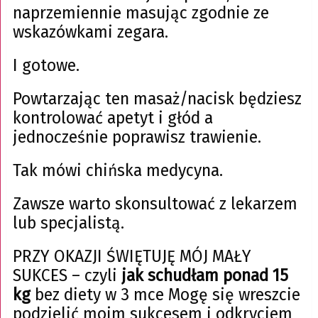
naprzemiennie masując zgodnie ze
wskazówkami zegara.
I gotowe.
Powtarzając ten masaż/nacisk będziesz
kontrolować apetyt i głód a
jednocześnie poprawisz trawienie.
Tak mówi chińska medycyna.
Zawsze warto skonsultować z lekarzem
lub specjalistą.
PRZY OKAZJI ŚWIĘTUJĘ MÓJ MAŁY
SUKCES – czyli
jak schudłam ponad 15
kg
bez diety w 3 mce Mogę się wreszcie
podzielić moim sukcesem i odkryciem