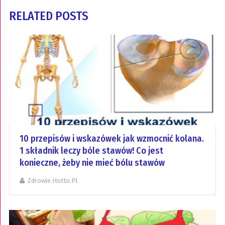
RELATED POSTS
10 przepisów i wskazówek jak wzmocnić kolana.
1 składnik leczy bóle stawów! Co jest
konieczne, żeby nie mieć bólu stawów
Zdrowie.hotto.pl