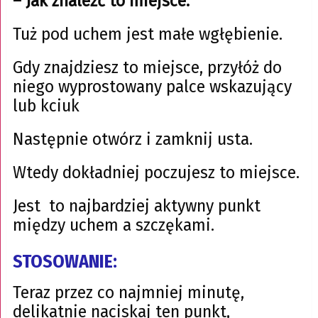
– Jak znaleźć to miejsce:
Tuż pod uchem jest małe wgłębienie.
Gdy znajdziesz to miejsce, przyłóż do
niego wyprostowany palce wskazujący
lub kciuk
Następnie otwórz i zamknij usta.
Wtedy dokładniej poczujesz to miejsce.
Jest to najbardziej aktywny punkt
między uchem a szczękami.
STOSOWANIE:
Teraz przez co najmniej minutę,
delikatnie naciskaj ten punkt,