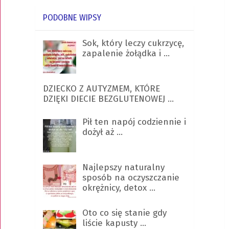
PODOBNE WIPSY
Sok, który leczy cukrzycę,
zapalenie żołądka i …
DZIECKO Z AUTYZMEM, KTÓRE
DZIĘKI DIECIE BEZGLUTENOWEJ …
Pił ten napój codziennie i
dożył aż …
Najlepszy naturalny
sposób na oczyszczanie
okrężnicy, detox …
Oto co się stanie gdy
liście kapusty …