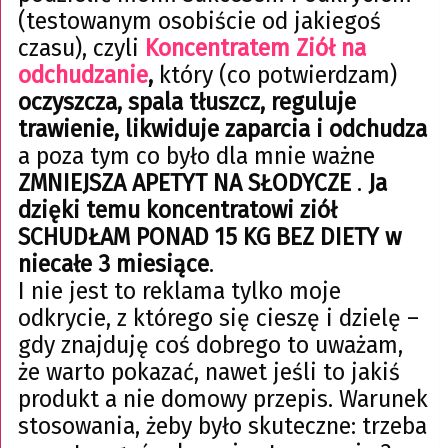
(testowanym osobiście od jakiegoś
czasu), czyli
Koncentratem Ziół na
odchudzanie
,
który (co potwierdzam)
oczyszcza, spala tłuszcz, reguluje
trawienie, likwiduje zaparcia i odchudza
a poza tym co było dla mnie ważne
ZMNIEJSZA APETYT NA SŁODYCZE
.
Ja
dzięki temu koncentratowi ziół
SCHUDŁAM PONAD 15 KG BEZ DIETY
w
niecałe 3 miesiące
.
I nie jest to reklama tylko moje
odkrycie, z którego się cieszę i dzielę –
gdy znajduję coś dobrego to uważam,
że warto pokazać, nawet jeśli to jakiś
produkt a nie domowy przepis. Warunek
stosowania, żeby było skuteczne: trzeba