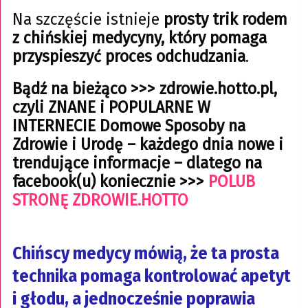
Na szczęście istnieje
prosty trik rodem
z chińskiej medycyny, który pomaga
przyspieszyć proces odchudzania
.
Bądź na bieżąco >>> zdrowie.hotto.pl,
czyli ZNANE i POPULARNE W
INTERNECIE Domowe Sposoby na
Zdrowie i Urodę – każdego dnia nowe i
trendujące informacje – dlatego na
facebook(u) koniecznie >>>
POLUB
STRONĘ ZDROWIE.HOTTO
Chińscy medycy mówią, że ta prosta
technika pomaga kontrolować apetyt
i głodu, a jednocześnie poprawia