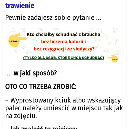
trawienie
Pewnie zadajesz sobie pytanie …
…
w jaki sposób?
OTO CO TRZEBA ZROBIĆ:
– Wyprostowany kciuk albo wskazujący
palec należy umieścić w miejscu tak jak
na zdjęciu.