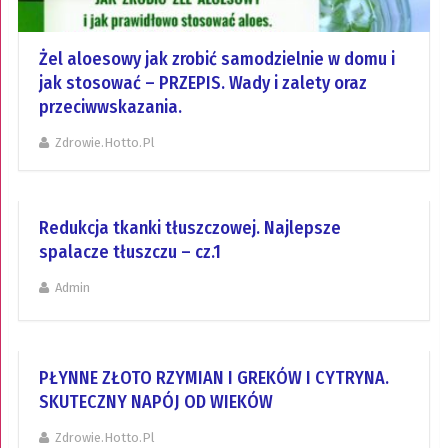
Żel aloesowy jak zrobić samodzielnie w domu i
jak stosować – PRZEPIS. Wady i zalety oraz
przeciwwskazania.
Zdrowie.hotto.pl
Redukcja tkanki tłuszczowej. Najlepsze
spalacze tłuszczu – cz.1
Admin
PŁYNNE ZŁOTO RZYMIAN I GREKÓW I CYTRYNA.
SKUTECZNY NAPÓJ OD WIEKÓW
Zdrowie.hotto.pl