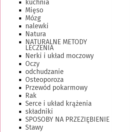
kuchnia
Mięso
Mózg
nalewki
Natura
NATURALNE METODY
LECZENIA
Nerki i układ moczowy
Oczy
odchudzanie
Osteoporoza
Przewód pokarmowy
Rak
Serce i układ krążenia
składniki
SPOSOBY NA PRZEZIĘBIENIE
Stawy