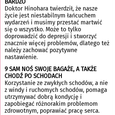
BARDZO
Doktor Hinohara twierdził, że nasze
życie jest niestabilnym łańcuchem
wydarzeń i musimy przestać martwić
się o wszystko. Może to tylko
doprowadzić do depresji i stworzyć
znacznie więcej problemów, dlatego też
należy zachować pozytywne
nastawienie.
9 SAM NOŚ SWOJE BAGAŻE, A TAKŻE
CHODŹ PO SCHODACH
Korzystanie ze zwykłych schodów, a nie
z windy i ruchomych schodów, pomaga
utrzymywać dobrą kondycję i
zapobiegać różnorakim problemom
zdrowotnym, poprawiać pracę serca.