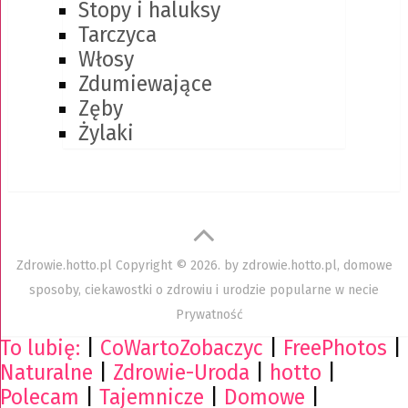
Stopy i haluksy
Tarczyca
Włosy
Zdumiewające
Zęby
Żylaki
Zdrowie.hotto.pl
Copyright © 2026. by
zdrowie.hotto.pl, domowe
sposoby, ciekawostki o zdrowiu i urodzie popularne w necie
Prywatność
To lubię:
|
CoWartoZobaczyc
|
FreePhotos
|
Naturalne
|
Zdrowie-Uroda
|
hotto
|
Polecam
|
Tajemnicze
|
Domowe
|