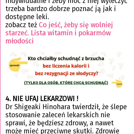
indywidualne i żeby móc z niej wyleczyć
trzeba bardzo dobrze poznać ją jak i
dostępne leki.
zobacz też
Co jeść, żeby się wolniej
starzeć. Lista witamin i pokarmów
młodości
4. NIE UFAJ LEKARZOWI !
Dr Shigeaki Hinohara twierdził, że ślepe
stosowanie zaleceń lekarskich nie
sprawi, że będziesz zdrowy, a nawet
może mieć przeciwne skutki. Zdrowie