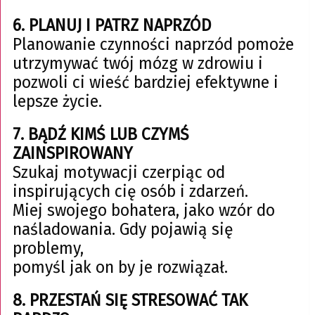
6. PLANUJ I PATRZ NAPRZÓD
Planowanie czynności naprzód pomoże
utrzymywać twój mózg w zdrowiu i
pozwoli ci wieść bardziej efektywne i
lepsze życie.
7. BĄDŹ KIMŚ LUB CZYMŚ
ZAINSPIROWANY
Szukaj motywacji czerpiąc od
inspirujących cię osób i zdarzeń.
Miej swojego bohatera, jako wzór do
naśladowania. Gdy pojawią się
problemy,
pomyśl jak on by je rozwiązał.
8. PRZESTAŃ SIĘ STRESOWAĆ TAK