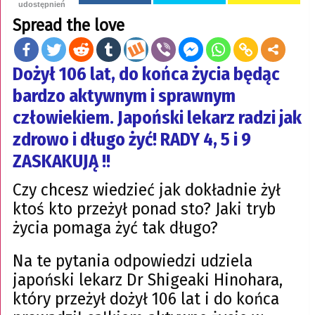
udostępnień
Spread the love
Dożył 106 lat, do końca życia będąc
bardzo aktywnym i sprawnym
człowiekiem. Japoński lekarz radzi jak
zdrowo i długo żyć! RADY 4, 5 i 9
ZASKAKUJĄ !!
Czy chcesz wiedzieć jak dokładnie żył
ktoś kto przeżył ponad sto? Jaki tryb
życia pomaga żyć tak długo?
Na te pytania odpowiedzi udziela
japoński lekarz Dr Shigeaki Hinohara,
który przeżył dożył 106 lat i do końca