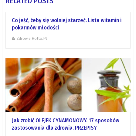
RELATED POSTS
Co jeść, żeby się wolniej starzeć. Lista witamin i
pokarmów młodości
Zdrowie.hotto.pl
Jak zrobić OLEJEK CYNAMONOWY. 17 sposobów
zastosowania dla zdrowia. PRZEPISY