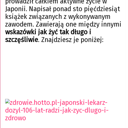
prowadził całkiem aktywne życie w
Japonii. Napisał ponad sto pięćdziesiąt
książek związanych z wykonywanym
zawodem. Zawierają one między innymi
wskazówki jak żyć tak długo i
szczęśliwie
. Znajdziesz je poniżej: