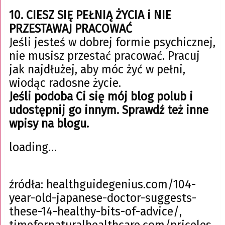
10. CIESZ SIĘ PEŁNIĄ ŻYCIA i NIE
PRZESTAWAJ PRACOWAĆ
Jeśli jesteś w dobrej formie psychicznej,
nie musisz przestać pracować. Pracuj
jak najdłużej, aby móc żyć w pełni,
wiodąc radosne życie.
Jeśli podoba Ci się mój blog polub i
udostępnij go innym. Sprawdź też inne
wpisy na blogu.
loading…
źródła: healthguidegenius.com/104-
year-old-japanese-doctor-suggests-
these-14-healthy-bits-of-advice/,