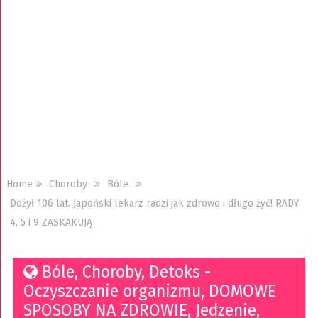
Home
Choroby
Bóle
Dożył 106 lat. Japoński lekarz radzi jak zdrowo i długo żyć! RADY
4, 5 i 9 ZASKAKUJĄ
Bóle
,
Choroby
,
Detoks -
Oczyszczanie organizmu
,
DOMOWE
SPOSOBY NA ZDROWIE
,
Jedzenie
,