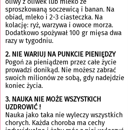
oliwy z oliwek lub mleko ze
sproszkowaną soczewicą i banan. Na
obiad, mleko i 2-3 ciasteczka. Na
kolację: ryż, warzywa i owoce morza.
Dodatkowo spożywał 100 gr mięsa dwa
razy w tygodniu.
2. NIE WARIUJ NA PUNKCIE PIENIĘDZY
Pogoń za pieniądzem przez całe życie
prowadzi donikąd. Nie możesz zabrać
swoich milionów ze sobą, gdy nadejdzie
koniec życia.
3. NAUKA NIE MOŻE WSZYSTKICH
UZDROWIĆ !
Nauka jako taka nie wyleczy wszystkich
chorych. Każda choroba ma cechy