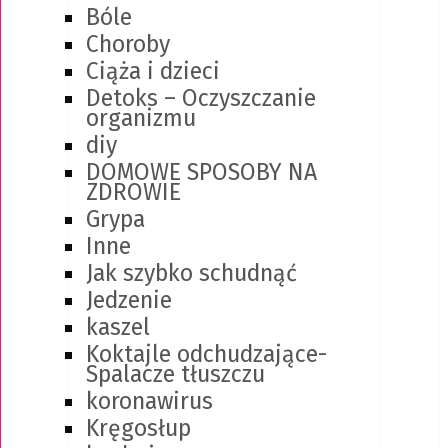
Bóle
Choroby
Ciąża i dzieci
Detoks – Oczyszczanie
organizmu
diy
DOMOWE SPOSOBY NA
ZDROWIE
Grypa
Inne
Jak szybko schudnąć
Jedzenie
kaszel
Koktajle odchudzające-
Spalacze tłuszczu
koronawirus
Kręgosłup