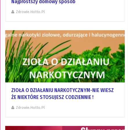
Najprostszy domowy sposób
Zdrowie.hotto.pl
ZIOŁA O DZIAŁANIU NARKOTYCZNYM-NIE WIESZ
ŻE NIEKTÓRE STOSUJESZ CODZIENNIE !
Zdrowie.hotto.pl