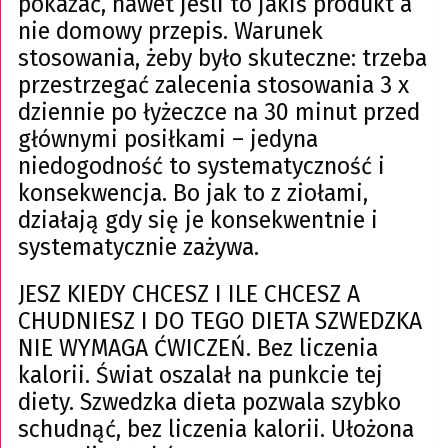
pokazać, nawet jeśli to jakiś produkt a
nie domowy przepis. Warunek
stosowania, żeby było skuteczne: trzeba
przestrzegać zalecenia stosowania 3 x
dziennie po łyżeczce na 30 minut przed
głównymi posiłkami – jedyna
niedogodność to systematyczność i
konsekwencja. Bo jak to z ziołami,
działają gdy się je konsekwentnie i
systematycznie zażywa.
JESZ KIEDY CHCESZ I ILE CHCESZ A
CHUDNIESZ I DO TEGO DIETA SZWEDZKA
NIE WYMAGA ĆWICZEŃ. Bez liczenia
kalorii. Świat oszalał na punkcie tej
diety. Szwedzka dieta pozwala szybko
schudnąć, bez liczenia kalorii. Ułożona