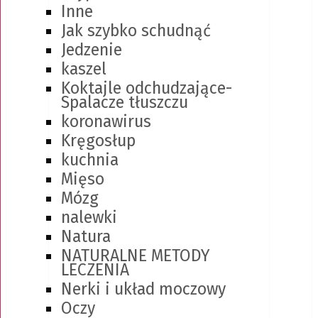
Inne
Jak szybko schudnąć
Jedzenie
kaszel
Koktajle odchudzające-
Spalacze tłuszczu
koronawirus
Kręgosłup
kuchnia
Mięso
Mózg
nalewki
Natura
NATURALNE METODY
LECZENIA
Nerki i układ moczowy
Oczy