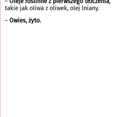
–
Oleje roślinne z pierwszego tłoczenia
,
takie jak oliwa z oliwek, olej lniany.
–
Owies, żyto.