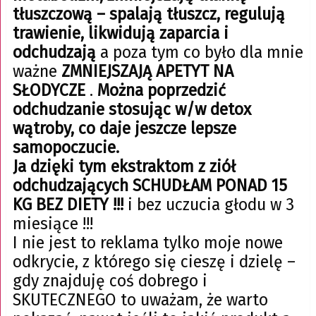
tłuszczową – spalają tłuszcz, regulują
trawienie, likwidują zaparcia i
odchudzają
a poza tym co było dla mnie
ważne
ZMNIEJSZAJĄ APETYT NA
SŁODYCZE
.
Można poprzedzić
odchudzanie stosując w/w detox
wątroby, co daje jeszcze lepsze
samopoczucie.
Ja dzięki tym ekstraktom z ziół
odchudzających SCHUDŁAM PONAD 15
KG BEZ DIETY !!!
i bez uczucia głodu w 3
miesiące !!!
I nie jest to reklama tylko moje nowe
odkrycie, z którego się cieszę i dzielę –
gdy znajduję coś dobrego i
SKUTECZNEGO to uważam, że warto