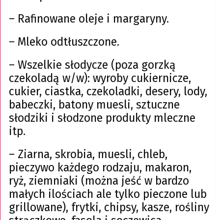
– Rafinowane oleje i margaryny.
– Mleko odtłuszczone.
– Wszelkie słodycze (poza gorzką
czekoladą w/w): wyroby cukiernicze,
cukier, ciastka, czekoladki, desery, lody,
babeczki, batony muesli, sztuczne
słodziki i słodzone produkty mleczne
itp.
– Ziarna, skrobia, muesli, chleb,
pieczywo każdego rodzaju, makaron,
ryż, ziemniaki (można jeść w bardzo
małych ilościach ale tylko pieczone lub
grillowane), frytki, chipsy, kasze, rośliny