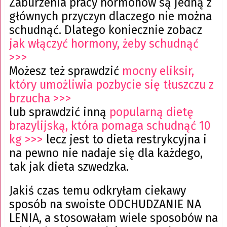
Zaburzenia pracy hormonów są jedną z
głównych przyczyn dlaczego nie można
schudnąć. Dlatego koniecznie zobacz
jak włączyć hormony, żeby schudnąć
>>>
Możesz też sprawdzić
mocny eliksir,
który umożliwia pozbycie się tłuszczu z
brzucha >>>
lub sprawdzić inną
popularną dietę
brazylijską, która pomaga schudnąć 10
kg >>>
lecz jest to dieta restrykcyjna i
na pewno nie nadaje się dla każdego,
tak jak dieta szwedzka.
Jakiś czas temu odkryłam ciekawy
sposób na swoiste ODCHUDZANIE NA
LENIA, a stosowałam wiele sposobów na