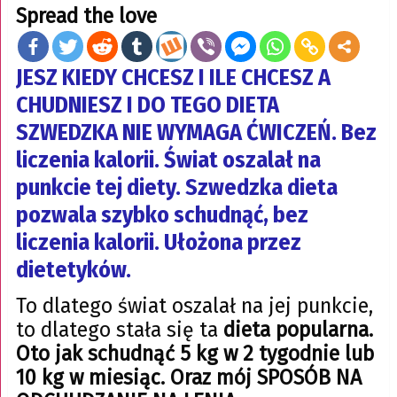
Spread the love
JESZ KIEDY CHCESZ I ILE CHCESZ A
CHUDNIESZ I DO TEGO DIETA
SZWEDZKA NIE WYMAGA ĆWICZEŃ. Bez
liczenia kalorii. Świat oszalał na
punkcie tej diety. Szwedzka dieta
pozwala szybko schudnąć, bez
liczenia kalorii. Ułożona przez
dietetyków.
To dlatego świat oszalał na jej punkcie,
to dlatego stała się ta
dieta popularna.
Oto jak schudnąć 5 kg w 2 tygodnie lub
10 kg w miesiąc. Oraz mój SPOSÓB NA