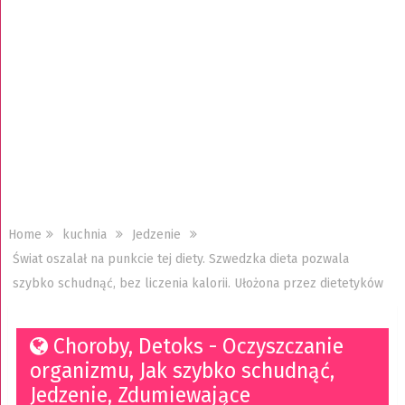
Home
kuchnia
Jedzenie
Świat oszalał na punkcie tej diety. Szwedzka dieta pozwala
szybko schudnąć, bez liczenia kalorii. Ułożona przez dietetyków
Choroby
,
Detoks - Oczyszczanie
organizmu
,
Jak szybko schudnąć
,
Jedzenie
,
Zdumiewające