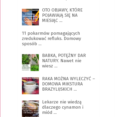
OTO OBJAWY, KTÓRE
POJAWIAJĄ SIĘ NA
MIESIĄC …
11 pokarmów pomagających
zredukować refluks. Domowy
sposób …
BABKA, POTĘŻNY DAR
NATURY. Nawet nie
wiesz …
RAKA MOŻNA WYLECZYĆ –
DOMOWA MIKSTURA
BRAZYLIJSKICH …
Lekarze nie wiedzą
dlaczego cynamon i
miód …