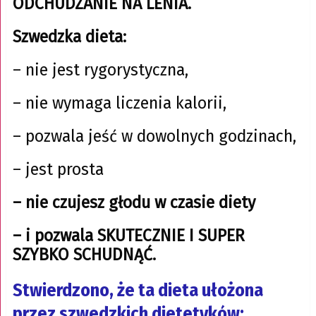
ODCHUDZANIE NA LENIA.
Szwedzka dieta:
– nie jest rygorystyczna,
– nie wymaga liczenia kalorii,
– pozwala jeść w dowolnych godzinach,
– jest prosta
– nie czujesz głodu w czasie diety
– i pozwala SKUTECZNIE I SUPER
SZYBKO SCHUDNĄĆ.
Stwierdzono, że ta
dieta ułożona
przez szwedzkich dietetyków: