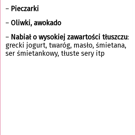
–
Pieczarki
–
Oliwki, awokado
–
Nabiał o wysokiej zawartości tłuszczu
:
grecki jogurt, twaróg, masło, śmietana,
ser śmietankowy, tłuste sery itp