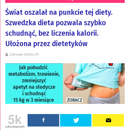
Świat oszalał na punkcie tej diety.
Szwedzka dieta pozwala szybko
schudnąć, bez liczenia kalorii.
Ułożona przez dietetyków
Zdrowie.hotto.pl
5k
udostępnień