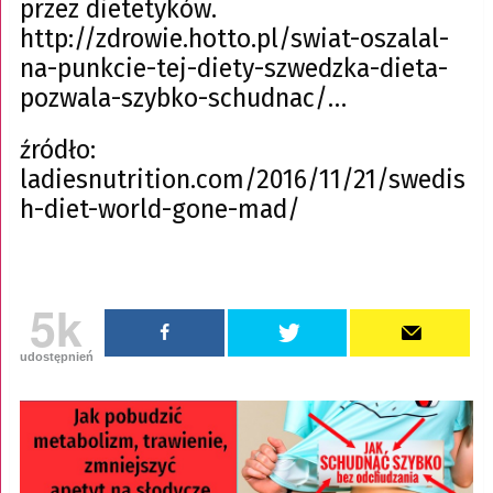
przez dietetyków.
http://zdrowie.hotto.pl/swiat-oszalal-
na-punkcie-tej-diety-szwedzka-dieta-
pozwala-szybko-schudnac/…
źródło:
ladiesnutrition.com/2016/11/21/swedis
h-diet-world-gone-mad/
5k
udostępnień