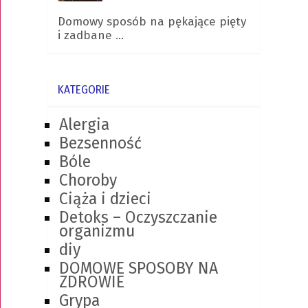
Domowy sposób na pękające pięty
i zadbane …
KATEGORIE
Alergia
Bezsenność
Bóle
Choroby
Ciąża i dzieci
Detoks – Oczyszczanie
organizmu
diy
DOMOWE SPOSOBY NA
ZDROWIE
Grypa