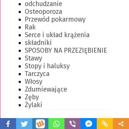
odchudzanie
Osteoporoza
Przewód pokarmowy
Rak
Serce i układ krążenia
składniki
SPOSOBY NA PRZEZIĘBIENIE
Stawy
Stopy i haluksy
Tarczyca
Włosy
Zdumiewające
Zęby
Żylaki