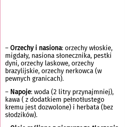
–
Orzechy i nasiona
: orzechy włoskie,
migdały, nasiona słonecznika, pestki
dyni, orzechy laskowe, orzechy
brazylijskie, orzechy nerkowca (w
pewnych granicach).
–
Napoje
: woda (2 litry przynajmniej),
kawa ( z dodatkiem pełnotłustego
kremu jest dozwolone) i herbata (bez
słodzików).