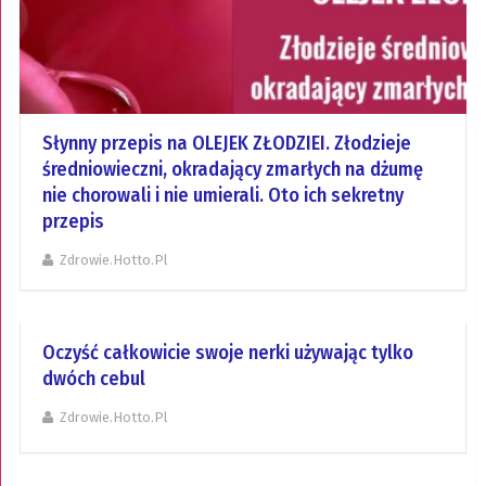
Słynny przepis na OLEJEK ZŁODZIEI. Złodzieje
średniowieczni, okradający zmarłych na dżumę
nie chorowali i nie umierali. Oto ich sekretny
przepis
Zdrowie.hotto.pl
Oczyść całkowicie swoje nerki używając tylko
dwóch cebul
Zdrowie.hotto.pl