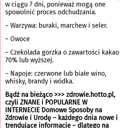
w ciągu 7 dni, ponieważ mogą one
spowolnić proces odchudzania.
– Warzywa: buraki, marchew i seler.
– Owoce
– Czekolada gorzka o zawartości kakao
70% lub wyższej.
– Napoje: czerwone lub białe wino,
whisky, brandy i wódka.
Bądź na bieżąco >>> zdrowie.hotto.pl,
czyli ZNANE i POPULARNE W
INTERNECIE Domowe Sposoby na
Zdrowie i Urodę – każdego dnia nowe i
trendujące informacje – dlatego na