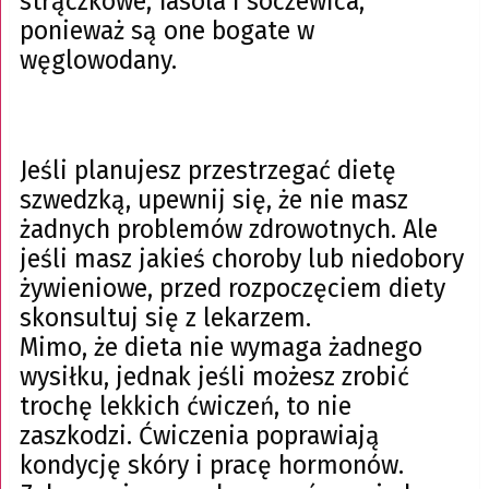
strączkowe, fasola i soczewica,
ponieważ są one bogate w
węglowodany.
Jeśli planujesz przestrzegać dietę
szwedzką, upewnij się, że nie masz
żadnych problemów zdrowotnych. Ale
jeśli masz jakieś choroby lub niedobory
żywieniowe, przed rozpoczęciem diety
skonsultuj się z lekarzem.
Mimo, że dieta nie wymaga żadnego
wysiłku, jednak jeśli możesz zrobić
trochę lekkich ćwiczeń, to nie
zaszkodzi. Ćwiczenia poprawiają
kondycję skóry i pracę hormonów.