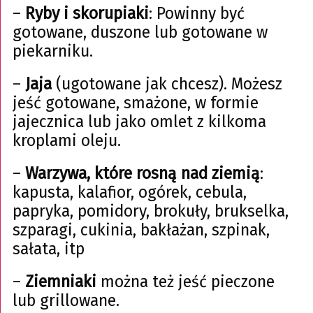
–
Ryby i skorupiaki
: Powinny być
gotowane, duszone lub gotowane w
piekarniku.
–
Jaja
(ugotowane jak chcesz). Możesz
jeść gotowane, smażone, w formie
jajecznica lub jako omlet z kilkoma
kroplami oleju.
–
Warzywa, które rosną nad ziemią
:
kapusta, kalafior, ogórek, cebula,
papryka, pomidory, brokuły, brukselka,
szparagi, cukinia, bakłażan, szpinak,
sałata, itp
–
Ziemniaki
można też jeść pieczone
lub grillowane.