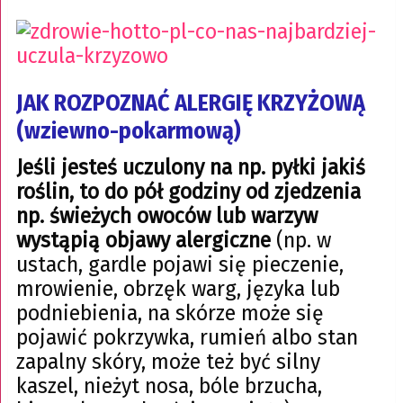
JAK ROZPOZNAĆ ALERGIĘ KRZYŻOWĄ
(wziewno-pokarmową)
Jeśli jesteś uczulony na np. pyłki jakiś
roślin, to do pół godziny od zjedzenia
np. świeżych owoców lub warzyw
wystąpią objawy alergiczne
(np. w
ustach, gardle pojawi się pieczenie,
mrowienie, obrzęk warg, języka lub
podniebienia, na skórze może się
pojawić pokrzywka, rumień albo stan
zapalny skóry, może też być silny
kaszel, nieżyt nosa, bóle brzucha,