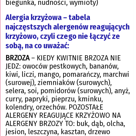
biegunka, nudności, wymioty)
Alergia krzyżowa – tabela
najczęstszych alergenów reagujących
krzyżowo, czyli czego nie łączyć ze
sobą, na co uważać:
BRZOZA
– KIEDY KWITNIE BRZOZA NIE
JEDZ: owoców pestkowych, bananów,
kiwi, liczi, mango, pomarańczy, marchwi
(surowej), ziemniaków (surowych),
selera, soi, pomidorów (surowych), anyż,
curry, papryki, pieprzu, kminku,
kolendry, orzechów. POZOSTAŁE
ALERGENY REAGUJĄCE KRZYŻOWO NA
ALERGENY BRZOZY TO: buk, dąb, olcha,
jesion, leszczyna, kasztan, drzewo