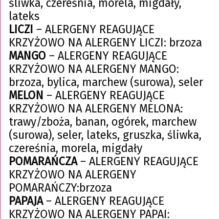
śliwka, czereśnia, morela, migdały,
lateks
LICZI
– ALERGENY REAGUJĄCE
KRZYŻOWO NA ALERGENY LICZI: brzoza
MANGO
– ALERGENY REAGUJĄCE
KRZYŻOWO NA ALERGENY MANGO:
brzoza, bylica, marchew (surowa), seler
MELON
– ALERGENY REAGUJĄCE
KRZYŻOWO NA ALERGENY MELONA:
trawy/zboża, banan, ogórek, marchew
(surowa), seler, lateks, gruszka, śliwka,
czereśnia, morela, migdały
POMARAŃCZA
– ALERGENY REAGUJĄCE
KRZYŻOWO NA ALERGENY
POMARAŃCZY:brzoza
PAPAJA
– ALERGENY REAGUJĄCE
KRZYŻOWO NA ALERGENY PAPAI: