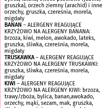
gruszka), orzech ziemny (arachid) i inne
orzechy, gruszka, czereśnia, morela,
migdały
BANAN
– ALERGENY REAGUJĄCE
KRZYŻOWO NA ALERGENY BANANA:
brzoza, kiwi, melon, awokado, lateks,
gruszka, śliwka, czereśnia, morela,
migdały
TRUSKAWKA
– ALERGENY REAGUJĄCE
KRZYŻOWO NA ALERGENY TRUSKAWKI:
gruszka, śliwka, czereśnia, morela,
migdały
KIWI
– ALERGENY REAGUJĄCE
KRZYŻOWO NA ALERGENY KIWI: brzoza,
trawy/zboża, bylica, banan,awokado,
orzechy, mąki, sezam, mak, gruszka,