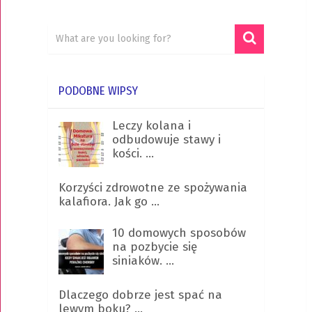
PODOBNE WIPSY
Leczy kolana i
odbudowuje stawy i
kości. …
Korzyści zdrowotne ze spożywania
kalafiora. Jak go …
10 domowych sposobów
na pozbycie się
siniaków. …
Dlaczego dobrze jest spać na
lewym boku? …