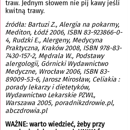
traw. Jednym słowem nie pij kawy jeśli
kwitną trawy.
źródła: Bartuzi Z., Alergia na pokarmy,
Mediton, Łódź 2006, ISBN 83-923866-0-
4, Rudzki E., Alergeny, Medycyna
Praktyczna, Kraków 2008, ISBN 978-83-
7430-157-2, Mędrala W., Podstawy
alergologii, Górnicki Wydawnictwo
Medyczne, Wrocław 2006, ISBN 83-
89009-53-6, Jarosz Mirosław, Celiakia :
porady lekarzy i dietetyków,
Wydawnictwo Lekarskie PZWL,
Warszawa 2005, poradnikzdrowie.pl,
abczdrowia.pl
WAŻNE: warto wiedzieć, żeby przy