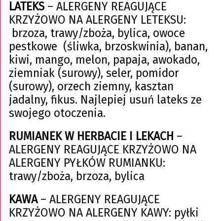
LATEKS
– ALERGENY REAGUJĄCE
KRZYŻOWO NA ALERGENY LETEKSU:
brzoza, trawy/zboża, bylica, owoce
pestkowe (śliwka, brzoskwinia), banan,
kiwi, mango, melon, papaja, awokado,
ziemniak (surowy), seler, pomidor
(surowy), orzech ziemny, kasztan
jadalny, fikus. Najlepiej usuń lateks ze
swojego otoczenia.
RUMIANEK W HERBACIE I LEKACH
–
ALERGENY REAGUJĄCE KRZYŻOWO NA
ALERGENY PYŁKÓW RUMIANKU:
trawy/zboża, brzoza, bylica
KAWA
– ALERGENY REAGUJĄCE
KRZYŻOWO NA ALERGENY KAWY: pyłki