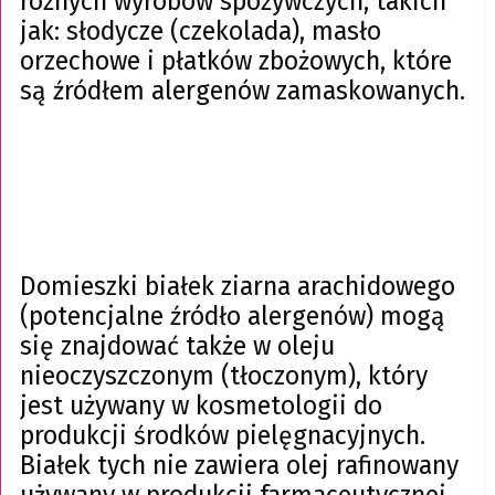
różnych wyrobów spożywczych, takich
jak: słodycze (czekolada), masło
orzechowe i płatków zbożowych, które
są źródłem alergenów zamaskowanych.
Domieszki białek ziarna arachidowego
(potencjalne źródło alergenów) mogą
się znajdować także w oleju
nieoczyszczonym (tłoczonym), który
jest używany w kosmetologii do
produkcji środków pielęgnacyjnych.
Białek tych nie zawiera olej rafinowany
używany w produkcji farmaceutycznej.