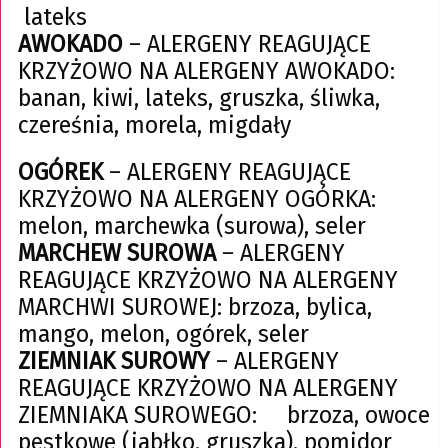
lateks
AWOKADO
– ALERGENY REAGUJĄCE
KRZYŻOWO NA ALERGENY AWOKADO:
banan, kiwi, lateks, gruszka, śliwka,
czereśnia, morela, migdały
OGÓREK
– ALERGENY REAGUJĄCE
KRZYŻOWO NA ALERGENY OGÓRKA:
melon, marchewka (surowa), seler
MARCHEW SUROWA
– ALERGENY
REAGUJĄCE KRZYŻOWO NA ALERGENY
MARCHWI SUROWEJ: brzoza, bylica,
mango, melon, ogórek, seler
ZIEMNIAK SUROWY
– ALERGENY
REAGUJĄCE KRZYŻOWO NA ALERGENY
ZIEMNIAKA SUROWEGO: brzoza, owoce
pestkowe (jabłko, gruszka), pomidor