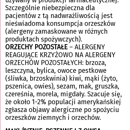
Szczególnie niebezpieczna dla
pacjentów z tą nadwrażliwością jest
nieświadoma konsumpcja orzeszków
(alergeny zamaskowane w różnych
produktach spożywczych).
ORZECHY POZOSTAŁE
– ALERGENY
REAGUJĄCE KRZYŻOWO NA ALERGENY
ORZECHÓW POZOSTAŁYCH: brzoza,
leszczyna, bylica, owoce pestkowe
(śliwka, brzoskwinia) kiwi, mąki (żyto,
pszenica, owies), sezam, mak, gruszka,
czereśnia, morela, migdały. Szacuje się,
że około 1-2% populacji amerykańskiej
zgłasza objawy alergiczne po spożyciu
orzeszków ziemnych i orzechów.