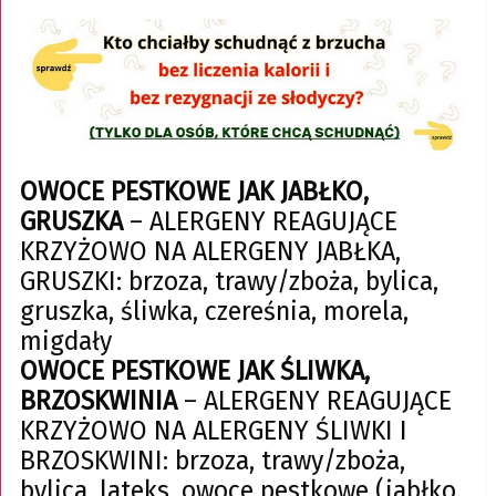
OWOCE PESTKOWE JAK JABŁKO,
GRUSZKA
– ALERGENY REAGUJĄCE
KRZYŻOWO NA ALERGENY JABŁKA,
GRUSZKI: brzoza, trawy/zboża, bylica,
gruszka, śliwka, czereśnia, morela,
migdały
OWOCE PESTKOWE JAK ŚLIWKA,
BRZOSKWINIA
– ALERGENY REAGUJĄCE
KRZYŻOWO NA ALERGENY ŚLIWKI I
BRZOSKWINI: brzoza, trawy/zboża,
bylica, lateks, owoce pestkowe (jabłko,