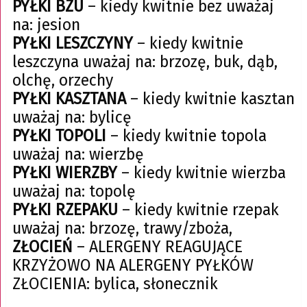
PYŁKI BZU
– kiedy kwitnie bez uważaj
na: jesion
PYŁKI LESZCZYNY
– kiedy kwitnie
leszczyna uważaj na: brzozę, buk, dąb,
olchę, orzechy
PYŁKI KASZTANA
– kiedy kwitnie kasztan
uważaj na: bylicę
PYŁKI TOPOLI
– kiedy kwitnie topola
uważaj na: wierzbę
PYŁKI WIERZBY
– kiedy kwitnie wierzba
uważaj na: topolę
PYŁKI RZEPAKU
– kiedy kwitnie rzepak
uważaj na: brzozę, trawy/zboża,
ZŁOCIEŃ
– ALERGENY REAGUJĄCE
KRZYŻOWO NA ALERGENY PYŁKÓW
ZŁOCIENIA: bylica, słonecznik