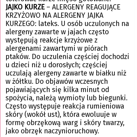
JAJKO KURZE
– ALERGENY REAGUJĄCE
KRZYŻOWO NA ALERGENY JAJKA
KURZEGO: lateks. U osób uczulonych na
alergeny zawarte w jajach często
występują reakcje krzyżowe z
alergenami zawartymi w piórach
ptaków. Do uczulenia częściej dochodzi
u dzieci niż u dorosłych; częściej
uczulają alergeny zawarte w białku niż
w żółtku. Do objawów wczesnych
pojawiających się kilka minut od
spożycia, należą wymioty lub biegunki.
Często występuje reakcja rumieniowa
skóry (wokół ust), która ewoluuje w
formę obrzękową warg i skóry twarzy,
jako obrzęk naczynioruchowy.