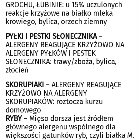
GROCHU, ŁUBINIE: u 15% uczulonych
reakcje krzyżowe na białko mleka
krowiego, bylica, orzech ziemny
PYŁKI I PESTKI SŁONECZNIKA
–
ALERGENY REAGUJĄCE KRZYŻOWO NA
ALERGENY PYŁKÓW I PESTEK
SŁONECZNIKA: trawy/zboża, bylica,
złocień
SKORUPIAKI
– ALERGENY REAGUJĄCE
KRZYŻOWO NA ALERGENY
SKORUPIAKÓW: roztocza kurzu
domowego
RYBY
– Mięso dorsza jest źródłem
głównego alergenu wspólnego dla
większości gatunków ryb, czyli białka M.