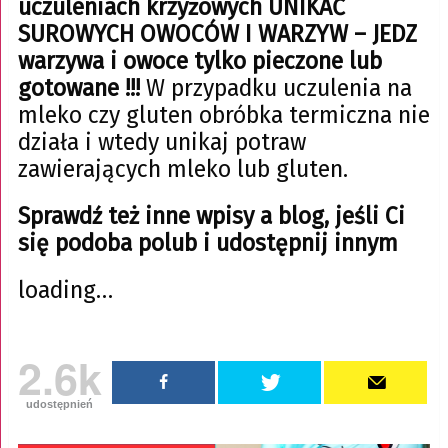
uczuleniach krzyżowych
UNIKAĆ
SUROWYCH OWOCÓW I WARZYW –
JEDZ
warzywa i owoce tylko pieczone lub
gotowane !!!
W przypadku uczulenia na
mleko czy gluten obróbka termiczna nie
działa i wtedy unikaj potraw
zawierających mleko lub gluten.
Sprawdź też inne wpisy a blog, jeśli Ci
się podoba polub i udostępnij innym
loading…
2.6k
udostępnień