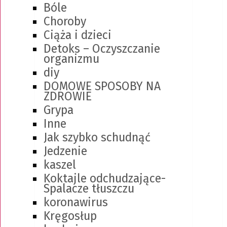
Bóle
Choroby
Ciąża i dzieci
Detoks – Oczyszczanie
organizmu
diy
DOMOWE SPOSOBY NA
ZDROWIE
Grypa
Inne
Jak szybko schudnąć
Jedzenie
kaszel
Koktajle odchudzające-
Spalacze tłuszczu
koronawirus
Kręgosłup