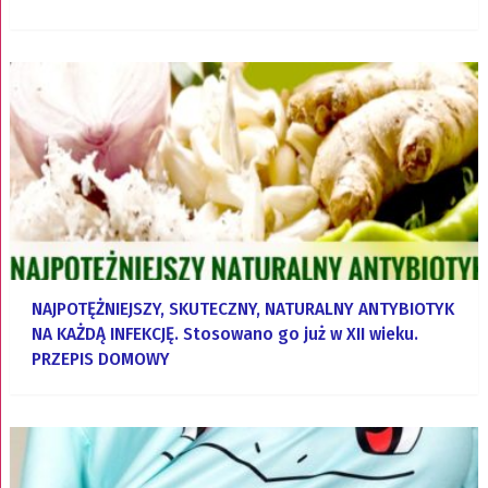
NAJPOTĘŻNIEJSZY, SKUTECZNY, NATURALNY ANTYBIOTYK
NA KAŻDĄ INFEKCJĘ. Stosowano go już w XII wieku.
PRZEPIS DOMOWY