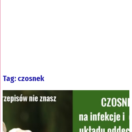
Tag: czosnek