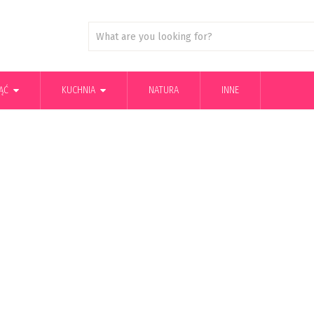
ĄĆ
KUCHNIA
NATURA
INNE