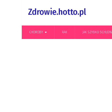
Zdrowie.hotto.pl
CHOROBY
RAK
JAK SZYBKO SCHUDN