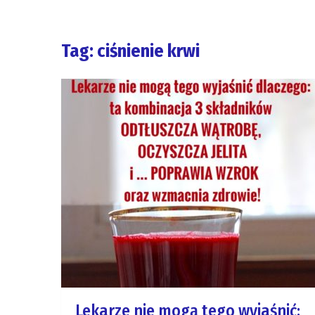
Tag: ciśnienie krwi
Lekarze nie mogą tego wyjaśnić: