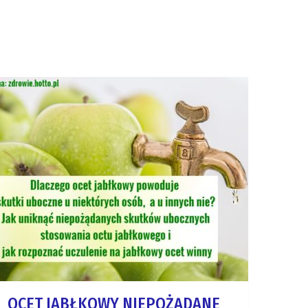
OCET JABŁKOWY NIEPOŻĄDANE