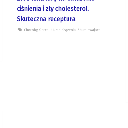
ciśnienia i zły cholesterol.
Skuteczna receptura
Choroby
,
Serce I Układ Krążenia
,
Zdumiewające