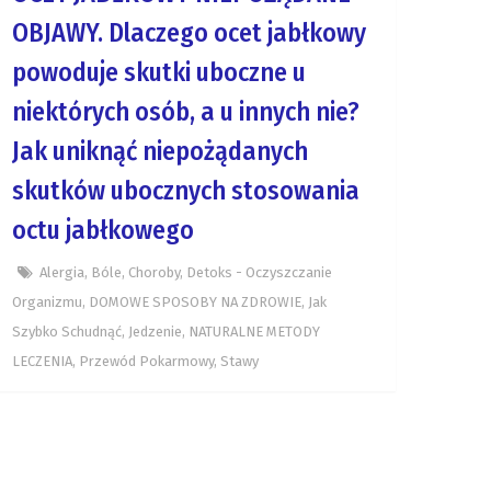
OBJAWY. Dlaczego ocet jabłkowy
powoduje skutki uboczne u
niektórych osób, a u innych nie?
Jak uniknąć niepożądanych
skutków ubocznych stosowania
octu jabłkowego
Alergia
,
Bóle
,
Choroby
,
Detoks - Oczyszczanie
Organizmu
,
DOMOWE SPOSOBY NA ZDROWIE
,
Jak
Szybko Schudnąć
,
Jedzenie
,
NATURALNE METODY
LECZENIA
,
Przewód Pokarmowy
,
Stawy