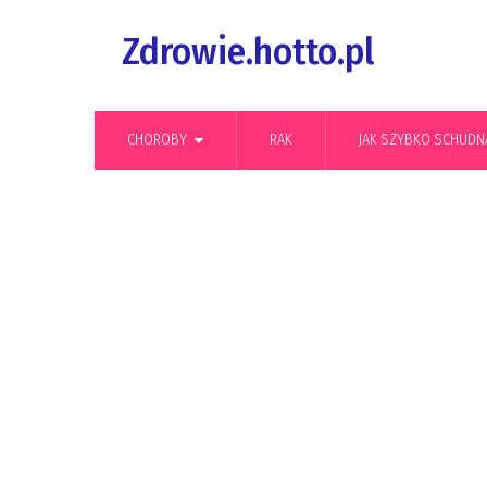
Zdrowie.hotto.pl
CHOROBY
RAK
JAK SZYBKO SCHUDN