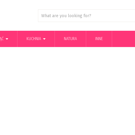
ĄĆ
KUCHNIA
NATURA
INNE