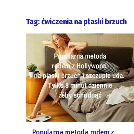
Tag: ćwiczenia na płaski brzuch
Popularna metoda rodem z