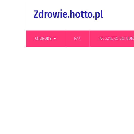
Zdrowie.hotto.pl
CHOROBY
RAK
JAK SZYBKO SCHUDN