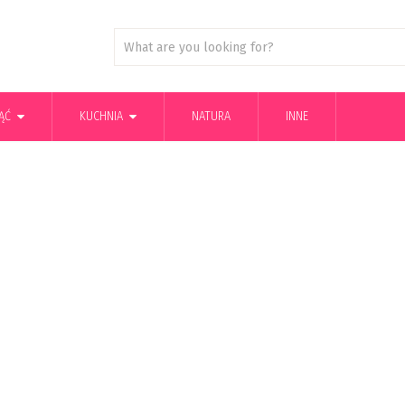
ĄĆ
KUCHNIA
NATURA
INNE