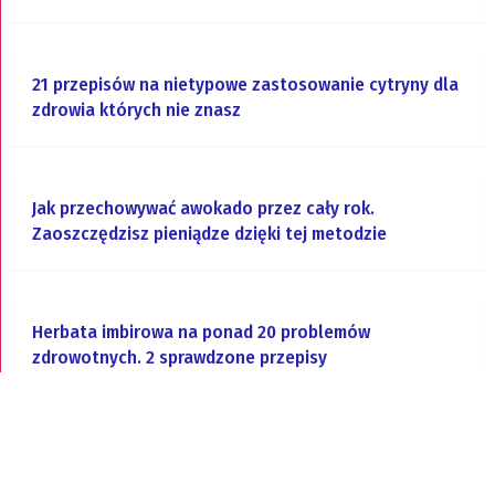
21 przepisów na nietypowe zastosowanie cytryny dla
zdrowia których nie znasz
Jak przechowywać awokado przez cały rok.
Zaoszczędzisz pieniądze dzięki tej metodzie
Herbata imbirowa na ponad 20 problemów
zdrowotnych. 2 sprawdzone przepisy
Jak się pozbyć żylaków w naturalny domowy sposób.
Ajurwedyjska metoda