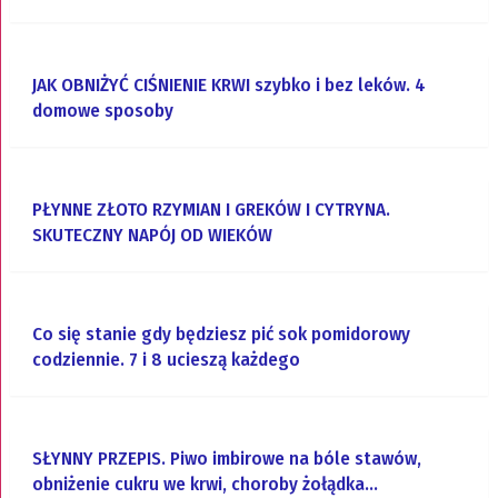
JAK OBNIŻYĆ CIŚNIENIE KRWI szybko i bez leków. 4
domowe sposoby
PŁYNNE ZŁOTO RZYMIAN I GREKÓW I CYTRYNA.
SKUTECZNY NAPÓJ OD WIEKÓW
Co się stanie gdy będziesz pić sok pomidorowy
codziennie. 7 i 8 ucieszą każdego
SŁYNNY PRZEPIS. Piwo imbirowe na bóle stawów,
obniżenie cukru we krwi, choroby żołądka…