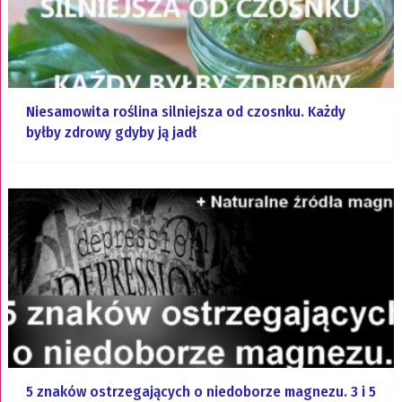
Niesamowita roślina silniejsza od czosnku. Każdy
byłby zdrowy gdyby ją jadł
5 znaków ostrzegających o niedoborze magnezu. 3 i 5