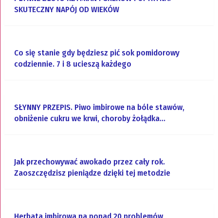
SKUTECZNY NAPÓJ OD WIEKÓW
Co się stanie gdy będziesz pić sok pomidorowy
codziennie. 7 i 8 ucieszą każdego
SŁYNNY PRZEPIS. Piwo imbirowe na bóle stawów,
obniżenie cukru we krwi, choroby żołądka…
Jak przechowywać awokado przez cały rok.
Zaoszczędzisz pieniądze dzięki tej metodzie
Herbata imbirowa na ponad 20 problemów