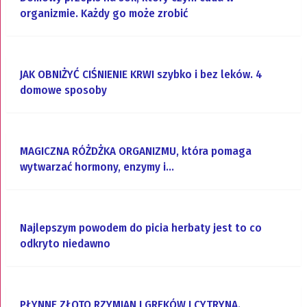
organizmie. Każdy go może zrobić
JAK OBNIŻYĆ CIŚNIENIE KRWI szybko i bez leków. 4
domowe sposoby
MAGICZNA RÓŻDŻKA ORGANIZMU, która pomaga
wytwarzać hormony, enzymy i…
Najlepszym powodem do picia herbaty jest to co
odkryto niedawno
PŁYNNE ZŁOTO RZYMIAN I GREKÓW I CYTRYNA.